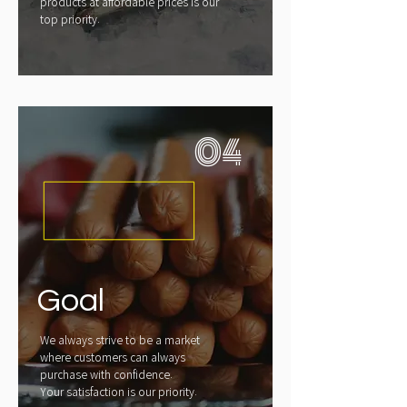
products at affordable prices is our
top priority.
04
Goal
We always strive to be a market
where customers can always
purchase with confidence.
Your satisfaction is our priority.