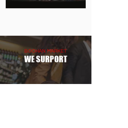
BOOHAN MARKET
WE SURPORT
DELIVERY & PICK UP
CATERING