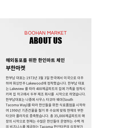
BOOHAN MARKET
ABOUT US
해외동포를 위한 한인마트 체인
부한마켓
한부남 대표는 1973년 3월 3일 한국에서 미국으로 이주
하여 워싱턴주 Lakewood에 정착했습니다. 한부남 대표
는 Lakeview 를 따라 400제곱피트의 집에 가족을 정착시
키며 집 차고에서 두부 제조 회사를 시작으로 하였습니다.
한부남대표는 나중에 사우스 타코마 웨이(South
Tacoma Way)를 따라 한인들을 위한 식료품점을 시작하
여 1990년 기존건물을 철거 후 수요에 맞춰 현재의 부한
타코마 플라자로 증축했습니다. 총 35,000제곱피트의 매
장의 시작으로 현재는 수많은 한인들이 운영하는 수백 개
의 비즈니스를 제공하는 Tacoma 한인타운의 심장부가